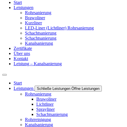
Start
Leistungen
Rohrsanierung
Brawoliner
Kurzliner
LED-Liner (Lichtliner) Rohrsanierung
Schachtsanierung
Schachtsanierung
Kanalsanierung
Zertifikate
Über uns
Kontakt
Leistung – Kanalsanierung
Start
Leistungen
Schließe Leistungen
Öffne Leistungen
Rohrsanierung
Brawoliner
Lichtliner
Sprayliner
Schachtsanierung
Rohrreinigung
Kanalsanierung