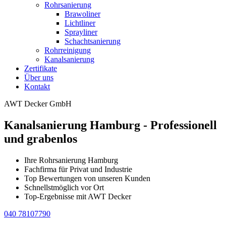
Rohrsanierung
Brawoliner
Lichtliner
Sprayliner
Schachtsanierung
Rohrreinigung
Kanalsanierung
Zertifikate
Über uns
Kontakt
AWT Decker GmbH
Kanalsanierung Hamburg - Professionell
und grabenlos
Ihre Rohrsanierung Hamburg
Fachfirma für Privat und Industrie
Top Bewertungen von unseren Kunden
Schnellstmöglich vor Ort
Top-Ergebnisse mit AWT Decker
040 78107790