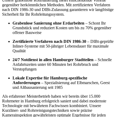
Unsere grabenlose Rohrsanierung bietet entscheidende Vorteile
gegenüber herkömmlichen Methoden. Mit zertifizierten Verfahren
nach DIN 1986-30 und DIBt-Zulassung garantieren wir langfristige
Sicherheit für Ihr Rohrleitungssystem.
Grabenlose Sanierung ohne Erdarbeiten
– Schont Ihr
Grundstück und reduziert Kosten um bis zu 70% gegenüber
offener Bauweise
Zertifizierte Verfahren nach DIN 1986-30
– DIBt-geprüfte
Inliner-Systeme mit 50-jähriger Lebensdauer für maximale
Qualität
24/7 Notdienst in allen Hamburger Stadtteilen
– Schnelle
Anfahrtszeiten unter 60 Minuten bei Rohrbruch und
Verstopfungen
Lokale Expertise für Hamburg-spezifische
Anforderungen
– Spezialisierung auf Elbmarschen, Geest
und Altbausanierung seit 1985
Als erfahrener Meisterbetrieb haben wir bereits über 15.000
Rohrmeter in Hamburg erfolgreich saniert und dabei modernste
Technologie mit bewährtem Fachwissen kombiniert. Unsere
Kurzliner- und Rohrreinigungstechniken sowie präzise
Kamerainspektion gewährleisten optimale Ergebnisse für jeden