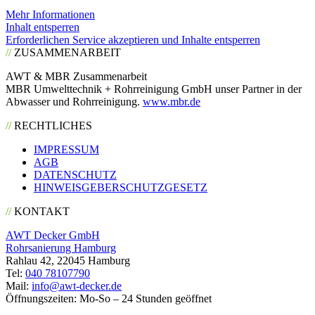
Mehr Informationen
Inhalt entsperren
Erforderlichen Service akzeptieren und Inhalte entsperren
//
ZUSAMMENARBEIT
AWT & MBR Zusammenarbeit
MBR Umwelttechnik + Rohrreinigung GmbH unser Partner in der
Abwasser und Rohrreinigung.
www.mbr.de
//
RECHTLICHES
IMPRESSUM
AGB
DATENSCHUTZ
HINWEISGEBERSCHUTZGESETZ
//
KONTAKT
AWT Decker GmbH
Rohrsanierung Hamburg
Rahlau 42, 22045 Hamburg
Tel:
040 78107790
Mail:
info@awt-decker.de
Öffnungszeiten: Mo-So – 24 Stunden geöffnet