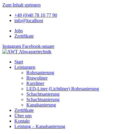
Zum Inhalt springen
+49 (0)40 78 10 77 90
info@localhost
Jobs
Zertifikate
Instagram
Facebook-square
Start
Leistungen
Rohrsanierung
Brawoliner
Kurzliner
LED-Liner (Lichtliner) Rohrsanierung
Schachtsanierung
Schachtsanierung
Kanalsanierung
Zertifikate
Über uns
Kontakt
Leistung – Kanalsanierung